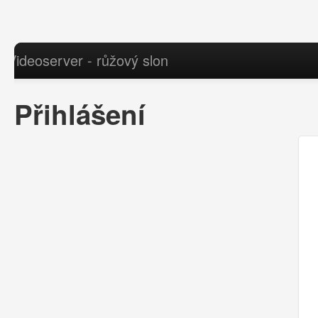
Videoserver - růžový slon
Přihlášení